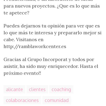
para nuevos proyectos. ¿Que es lo que más
te apetece?
Puedes dejarnos tu opinión para ver que es
lo que más te interesa y prepararlo mejor si
cabe. Visitanos en
http://ramblaworkcenter.es
Gracias al Grupo Incorporat y todos por
asistir, ha sido muy enriquecedor. Hasta el
próximo evento!!
alicante
clientes
coaching
colaboraciones
comunidad