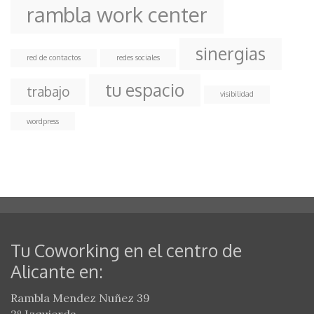
rambla work center
sinergias
red de contactos
redes sociales
tu espacio
trabajo
visibilidad
wordpress
Tu Coworking en el centro de
Alicante en:
Rambla Mendez Nuñez 39